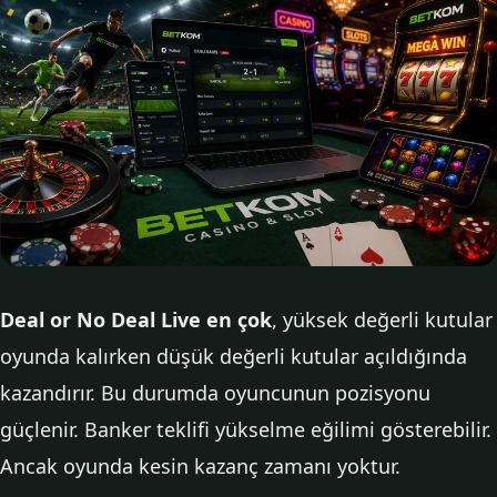
Deal or No Deal Live en çok
, yüksek değerli kutular
oyunda kalırken düşük değerli kutular açıldığında
kazandırır. Bu durumda oyuncunun pozisyonu
güçlenir. Banker teklifi yükselme eğilimi gösterebilir.
Ancak oyunda kesin kazanç zamanı yoktur.