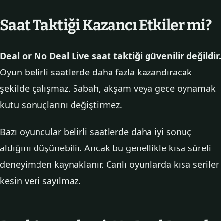
Saat Taktiği Kazancı Etkiler mi?
Deal or No Deal Live saat taktiği güvenilir değildir.
Oyun belirli saatlerde daha fazla kazandıracak
şekilde çalışmaz. Sabah, akşam veya gece oynamak
kutu sonuçlarını değiştirmez.
Bazı oyuncular belirli saatlerde daha iyi sonuç
aldığını düşünebilir. Ancak bu genellikle kısa süreli
deneyimden kaynaklanır. Canlı oyunlarda kısa seriler
kesin veri sayılmaz.