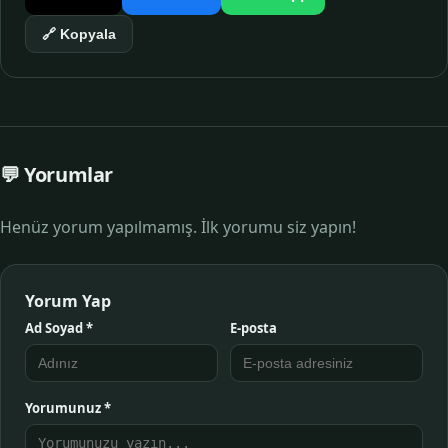
🔗 Kopyala
💬 Yorumlar
Henüz yorum yapılmamış. İlk yorumu siz yapın!
Yorum Yap
Ad Soyad *
E-posta
Yorumunuz *