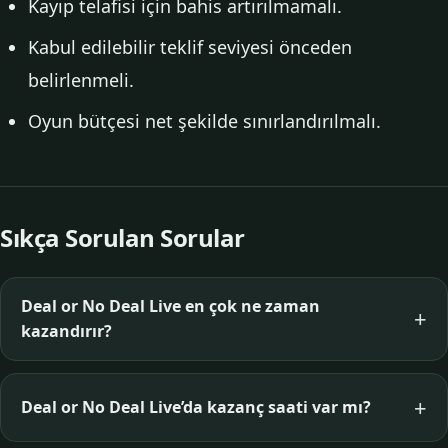
Kayıp telafisi için bahis artırılmamalı.
Kabul edilebilir teklif seviyesi önceden
belirlenmeli.
Oyun bütçesi net şekilde sınırlandırılmalı.
Sıkça Sorulan Sorular
Deal or No Deal Live en çok ne zaman
kazandırır?
Deal or No Deal Live’da kazanç saati var mı?