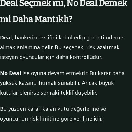
Deal Seçmek mi, No Deal Demek
mi Daha Mantıklı?
Deal
, bankerin teklifini kabul edip garanti ödeme
almak anlamına gelir. Bu seçenek, risk azaltmak
isteyen oyuncular için daha kontrollüdür.
No Deal
ise oyuna devam etmektir. Bu karar daha
yüksek kazanç ihtimali sunabilir. Ancak büyük
kutular elenirse sonraki teklif düşebilir.
Bu yüzden karar, kalan kutu değerlerine ve
oyuncunun risk limitine göre verilmelidir.