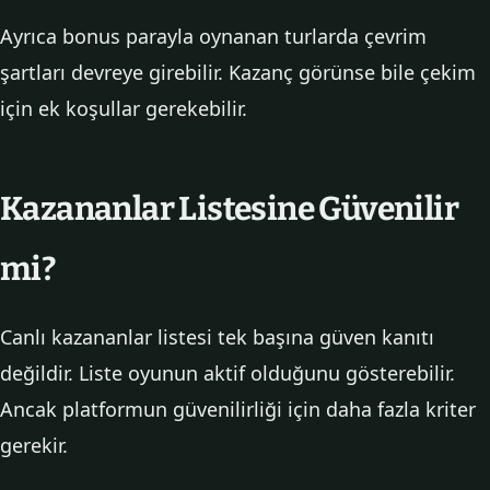
Ayrıca bonus parayla oynanan turlarda çevrim
şartları devreye girebilir. Kazanç görünse bile çekim
için ek koşullar gerekebilir.
Kazananlar Listesine Güvenilir
mi?
Canlı kazananlar listesi tek başına güven kanıtı
değildir. Liste oyunun aktif olduğunu gösterebilir.
Ancak platformun güvenilirliği için daha fazla kriter
gerekir.