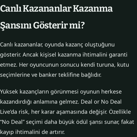
Canlı Kazananlar Kazanma
Şansını Gösterir mi?
Canlı kazananlar, oyunda kazanç oluştuğunu
gösterir. Ancak kişisel kazanma ihtimalini garanti
etmez. Her oyuncunun sonucu kendi turuna, kutu
seçimlerine ve banker teklifine bağlıdır.
Yüksek kazançların görünmesi oyunun herkese
kazandırdığı anlamına gelmez. Deal or No Deal
Live’da risk, her karar aşamasında değişir. Özellikle
“No Deal” seçimi daha büyük ödül şansı sunar, fakat
kayıp ihtimalini de artırır.