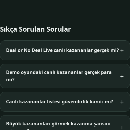
Sıkça Sorulan Sorular
Deal or No Deal Live canlı kazananlar gerçek mi?
Demo oyundaki canlı kazananlar gerçek para
mı?
Canlı kazananlar listesi güvenilirlik kanıtı mı?
Büyük kazananları görmek kazanma şansını