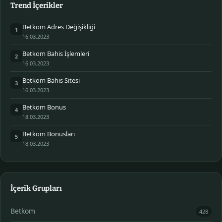
Trend İçerikler
Betkom Adres Değişikliği
1
16.03.2023
Betkom Bahis İşlemleri
2
16.03.2023
Betkom Bahis Sitesi
3
16.03.2023
Betkom Bonus
4
18.03.2023
Betkom Bonusları
5
18.03.2023
İçerik Grupları
Betkom
428