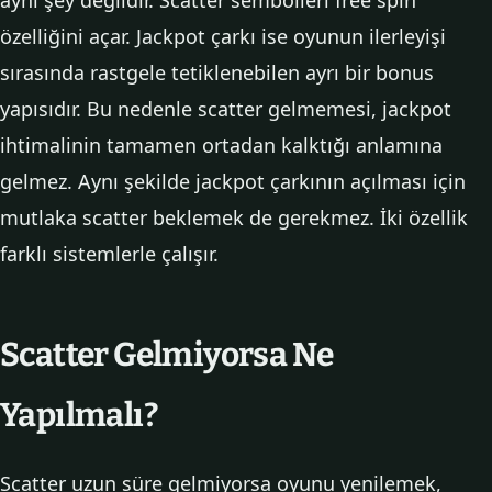
aynı şey değildir. Scatter sembolleri free spin
özelliğini açar. Jackpot çarkı ise oyunun ilerleyişi
sırasında rastgele tetiklenebilen ayrı bir bonus
yapısıdır. Bu nedenle scatter gelmemesi, jackpot
ihtimalinin tamamen ortadan kalktığı anlamına
gelmez. Aynı şekilde jackpot çarkının açılması için
mutlaka scatter beklemek de gerekmez. İki özellik
farklı sistemlerle çalışır.
Scatter Gelmiyorsa Ne
Yapılmalı?
Scatter uzun süre gelmiyorsa oyunu yenilemek,