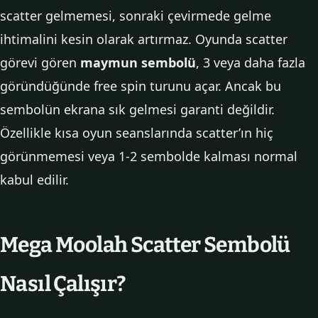
scatter gelmemesi, sonraki çevirmede gelme
ihtimalini kesin olarak artırmaz. Oyunda scatter
görevi gören
maymun sembolü
, 3 veya daha fazla
göründüğünde free spin turunu açar. Ancak bu
sembolün ekrana sık gelmesi garanti değildir.
Özellikle kısa oyun seanslarında scatter’ın hiç
görünmemesi veya 1-2 sembolde kalması normal
kabul edilir.
Mega Moolah Scatter Sembolü
Nasıl Çalışır?