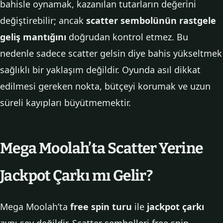
bahisle oynamak, kazanılan tutarların değerini
değiştirebilir; ancak
scatter sembolünün rastgele
geliş mantığını
doğrudan kontrol etmez. Bu
nedenle sadece scatter gelsin diye bahis yükseltmek
sağlıklı bir yaklaşım değildir. Oyunda asıl dikkat
edilmesi gereken nokta, bütçeyi korumak ve uzun
süreli kayıpları büyütmemektir.
Mega Moolah’ta Scatter Yerine
Jackpot Çarkı mı Gelir?
Mega Moolah’ta
free spin turu
ile
jackpot çarkı