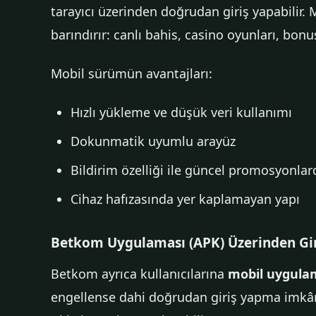
tarayıcı üzerinden doğrudan giriş yapabilir.
barındırır: canlı bahis, casino oyunları, bonu
Mobil sürümün avantajları:
Hızlı yükleme ve düşük veri kullanımı
Dokunmatik uyumlu arayüz
Bildirim özelliği ile güncel promosyonl
Cihaz hafızasında yer kaplamayan yapı
Betkom Uygulaması (APK) Üzerinden Gir
Betkom ayrıca kullanıcılarına
mobil uygula
engellense dahi doğrudan giriş yapma imkân