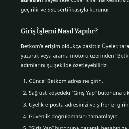
adresleri
sayesinde kullanıcılarına kesintisi
geçirilir ve SSL sertifikasıyla korunur.
Giriş İşlemi Nasıl Yapılır?
Betkom’a erişim oldukça basittir. Üyeler, ta
yazarak veya arama motoru üzerinden “Betkom
adımlarını şu şekilde özetleyebiliriz:
Güncel Betkom adresine girin.
Sağ üst köşedeki “Giriş Yap” butonuna tık
Üyelik e-posta adresinizi ve şifrenizi girin
Güvenlik doğrulamasını tamamlayın.
“Giriş Yap” butonuna basarak hesabınıza 