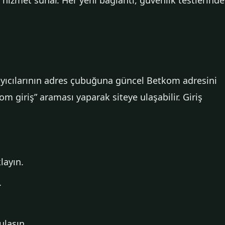
z hizmet sunar. Her yeni bağlantı, güvenlik testlerind
rayıcılarının adres çubuğuna güncel Betkom adresini
 giriş” araması yaparak siteye ulaşabilir. Giriş
layın.
.
ulaşın.