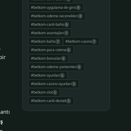
#betkom-uygulama-ile-giris
8
#betkom-odeme-secenekleri
8
#betkom-canli-bahis
8
#betkom-avantajlari
7
#betkom-bahis
#betkom-casino
7
7
,
#betkom-para-cekme
6
bir
#betkom-bonuslar
6
#betkom-odeme-yontemleri
6
#betkom-oyunlari
6
#betkom-casino-oyunlari
5
#betkom-slot
5
#betkom-canli-destek
5
lantı
iş