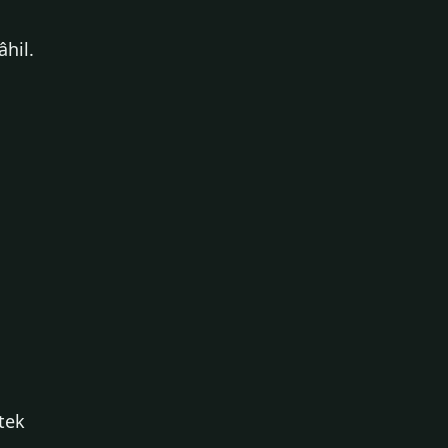
âhil.
tek