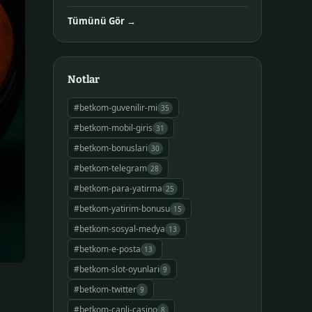
Tümünü Gör →
Notlar
#betkom-guvenilir-mi
35
#betkom-mobil-giris
31
#betkom-bonuslari
30
#betkom-telegram
28
#betkom-para-yatirma
25
#betkom-yatirim-bonusu
15
#betkom-sosyal-medya
13
#betkom-e-posta
13
#betkom-slot-oyunlari
9
#betkom-twitter
9
#betkom-canli-casino
8