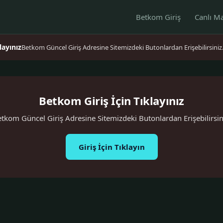
Betkom Giriş
Canlı M
layınız
Betkom Güncel Giriş Adresine Sitemizdeki Butonlardan Erişebilirsiniz
Betkom Giriş İçin Tıklayınız
tkom Güncel Giriş Adresine Sitemizdeki Butonlardan Erişebilirsin
Giriş İçin Tıklayın