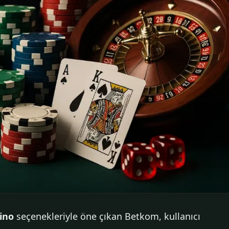
sino
seçenekleriyle öne çıkan Betkom, kullanıcı